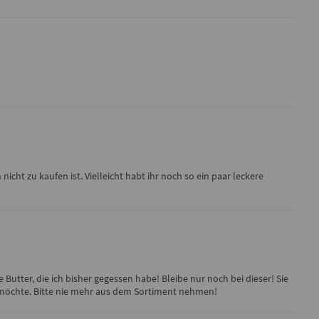
cht zu kaufen ist. Vielleicht habt ihr noch so ein paar leckere
Butter, die ich bisher gegessen habe! Bleibe nur noch bei dieser! Sie
n möchte. Bitte nie mehr aus dem Sortiment nehmen!