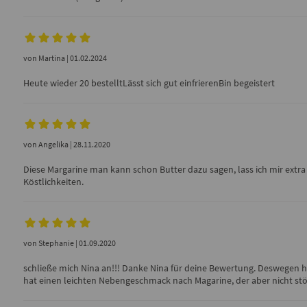
von
Martina
| 01.02.2024
Heute wieder 20 bestelltLässt sich gut einfrierenBin begeistert
von
Angelika
| 28.11.2020
Diese Margarine man kann schon Butter dazu sagen, lass ich mir extra a
Köstlichkeiten.
von
Stephanie
| 01.09.2020
schließe mich Nina an!!! Danke Nina für deine Bewertung. Deswegen hab
hat einen leichten Nebengeschmack nach Magarine, der aber nicht stö