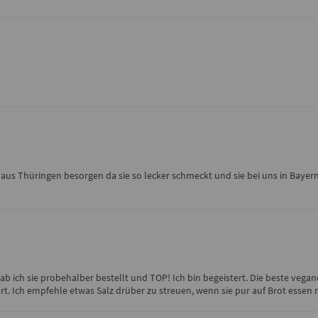
us Thüringen besorgen da sie so lecker schmeckt und sie bei uns in Bayern ni
 ich sie probehalber bestellt und TOP! Ich bin begeistert. Die beste vegane 
rt. Ich empfehle etwas Salz drüber zu streuen, wenn sie pur auf Brot esse