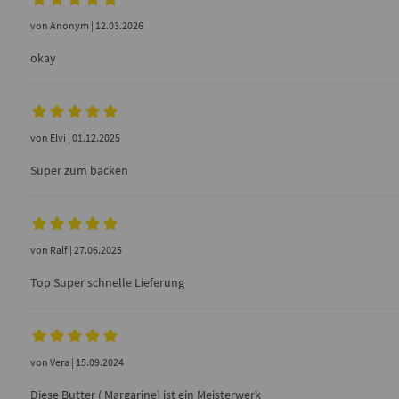
von
Anonym
| 12.03.2026
okay
von
Elvi
| 01.12.2025
Super zum backen
von
Ralf
| 27.06.2025
Top Super schnelle Lieferung
von
Vera
| 15.09.2024
Diese Butter ( Margarine) ist ein Meisterwerk