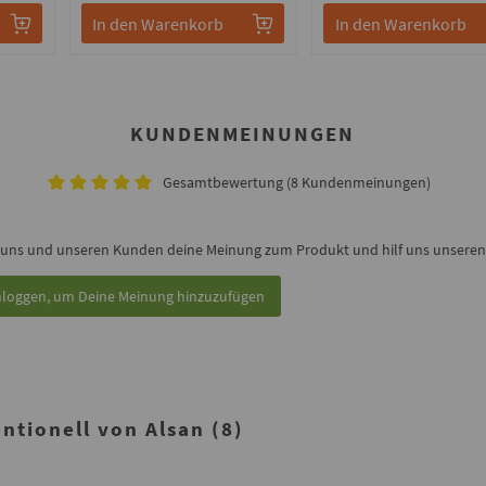
In den Warenkorb
In den Warenkorb
KUNDENMEINUNGEN
Gesamtbewertung (8 Kundenmeinungen)
 uns und unseren Kunden deine Meinung zum Produkt und hilf uns unseren 
nloggen, um Deine Meinung hinzuzufügen
tionell von Alsan (8)