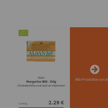
Alsan
Alle Produkte von A
Margarine BIO
- 250g
Cholesterinfrei und reich an Vitaminen!
2.29 €
9.16€/kg