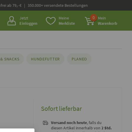
frei ab 79,- € | 350.000+ versendete Bestellungen
0
Jetzt
Meine
Mein
Einloggen
Merkliste
Warenkorb
& SNACKS
HUNDEFUTTER
PLANEO
Sofort lieferbar
Versand noch heute
, falls du
diesen Artikel innerhalb von
2 Std.