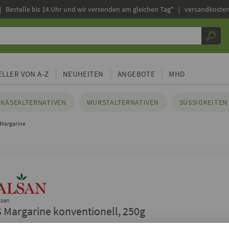
|
Bestelle bis 14 Uhr und wir versenden am gleichen Tag* | versandkosten
LLER VON A-Z
NEUHEITEN
ANGEBOTE
MHD
KÄSEALTERNATIVEN
WURSTALTERNATIVEN
SÜSSIGKEITEN 
Margarine
lsan
S Margarine konventionell, 250g