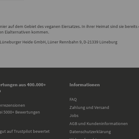
ier auf dem Gebiet des veganen Eiersatzes. In ihrer Heimat sind sie bereits 
ien Eialternativen kommen.
 Lüneburger Heide GmbH, Lüner Rennbahn 9, D-21339 Lüneburg
rtungen aus 400.000+
Informationen
n
FAQ
errezensionen
Zahlung und Versand
ei 5000+ Bewertungen
Jobs
AGB und Kundeninformationen
gut auf Trustpilot bewertet
Datenschutzerklärung