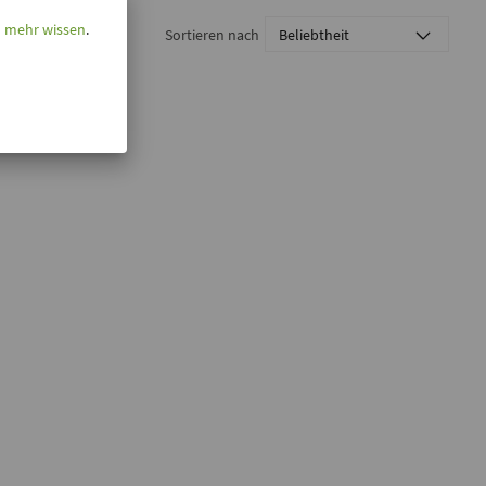
l mehr wissen
.
Sortieren nach