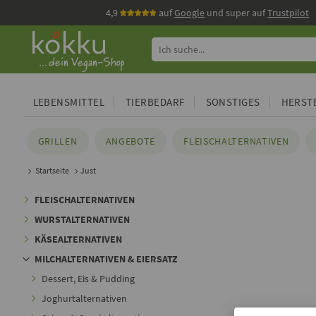
4,9
auf
Google
und super auf
Trustpilot
LEBENSMITTEL
TIERBEDARF
SONSTIGES
HERSTE
GRILLEN
ANGEBOTE
FLEISCHALTERNATIVEN
Startseite
Just
FLEISCHALTERNATIVEN
WURSTALTERNATIVEN
KÄSEALTERNATIVEN
MILCHALTERNATIVEN & EIERSATZ
Dessert, Eis & Pudding
Joghurtalternativen