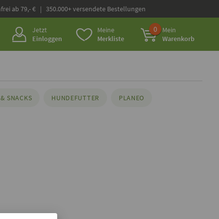
frei ab 79,- € | 350.000+ versendete Bestellungen
0
Jetzt
Meine
Mein
Einloggen
Merkliste
Warenkorb
& SNACKS
HUNDEFUTTER
PLANEO