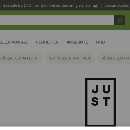
|
Bestelle bis 14 Uhr und wir versenden am gleichen Tag* | versandkosten
LLER VON A-Z
NEUHEITEN
ANGEBOTE
MHD
KÄSEALTERNATIVEN
WURSTALTERNATIVEN
SÜSSIGKEITEN 