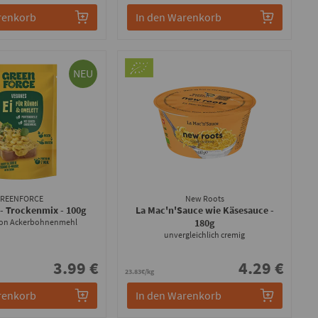
renkorb
In den Warenkorb
NEU
GREENFORCE
New Roots
 - Trockenmix
- 100g
La Mac'n'Sauce wie Käsesauce
-
 von Ackerbohnenmehl
180g
unvergleichlich cremig
3.99 €
4.29 €
23.83€/kg
renkorb
In den Warenkorb