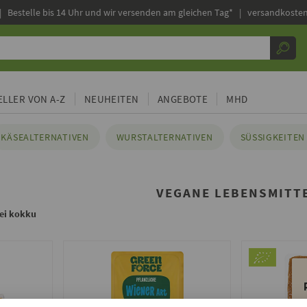
|
Bestelle bis 14 Uhr und wir versenden am gleichen Tag* | versandkosten
LLER VON A-Z
NEUHEITEN
ANGEBOTE
MHD
KÄSEALTERNATIVEN
WURSTALTERNATIVEN
SÜSSIGKEITEN 
VEGANE LEBENSMITT
bei kokku