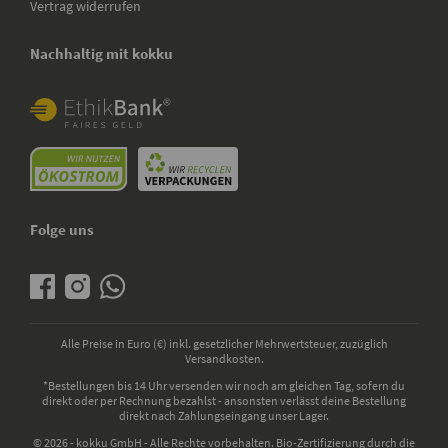
Vertrag widerrufen
Nachhaltig mit kokku
Folge uns
Alle Preise in Euro (€) inkl. gesetzlicher Mehrwertsteuer, zuzüglich
Versandkosten.
*Bestellungen bis 14 Uhr versenden wir noch am gleichen Tag, sofern du
direkt oder per Rechnung bezahlst - ansonsten verlässt deine Bestellung
direkt nach Zahlungseingang unser Lager.
© 2026 - kokku GmbH - Alle Rechte vorbehalten. Bio-Zertifizierung durch die