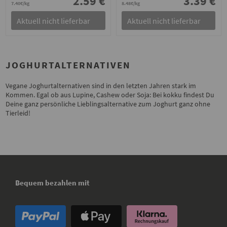
2.59 €
3.39 €
7.40€/kg
8.48€/kg
Aktuell nicht lieferbar
Aktuell nicht lieferbar
JOGHURTALTERNATIVEN
Vegane Joghurtalternativen sind in den letzten Jahren stark im
Kommen. Egal ob aus Lupine, Cashew oder Soja: Bei kokku findest Du
Deine ganz persönliche Lieblingsalternative zum Joghurt ganz ohne
Tierleid!
Bequem bezahlen mit