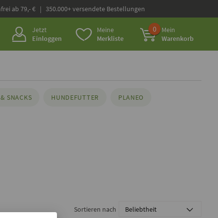
frei ab 79,- € | 350.000+ versendete Bestellungen
0
Jetzt
Meine
Mein
Einloggen
Merkliste
Warenkorb
& SNACKS
HUNDEFUTTER
PLANEO
Sortieren nach