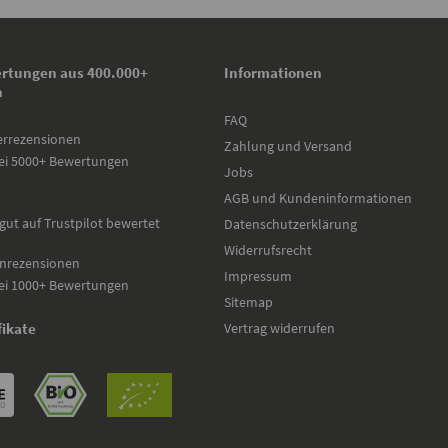
rtungen aus 400.000+
Informationen
n
FAQ
errezensionen
Zahlung und Versand
ei 5000+ Bewertungen
Jobs
AGB und Kundeninformationen
gut auf Trustpilot bewertet
Datenschutzerklärung
Widerrufsrecht
nrezensionen
Impressum
ei 1000+ Bewertungen
Sitemap
Vertrag widerrufen
fikate