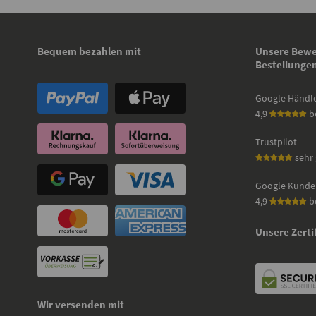
Bequem bezahlen mit
Unsere Bewe
Bestellunge
Google Händl
4,9
b
Trustpilot
sehr 
Google Kunde
4,9
b
Unsere Zerti
Wir versenden mit