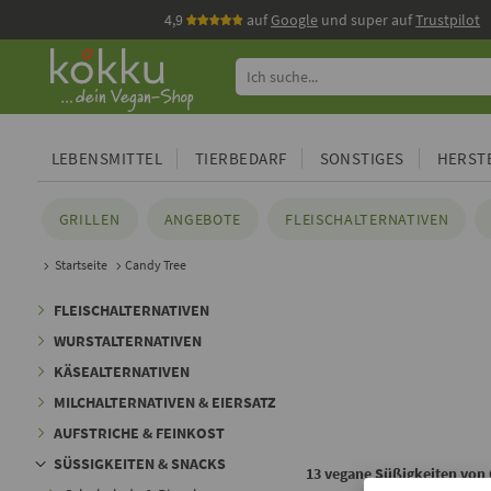
4,9
auf
Google
und super auf
Trustpilot
LEBENSMITTEL
TIERBEDARF
SONSTIGES
HERSTE
GRILLEN
ANGEBOTE
FLEISCHALTERNATIVEN
Startseite
Candy Tree
FLEISCHALTERNATIVEN
WURSTALTERNATIVEN
KÄSEALTERNATIVEN
MILCHALTERNATIVEN & EIERSATZ
AUFSTRICHE & FEINKOST
SÜSSIGKEITEN & SNACKS
13 vegane Süßigkeiten von