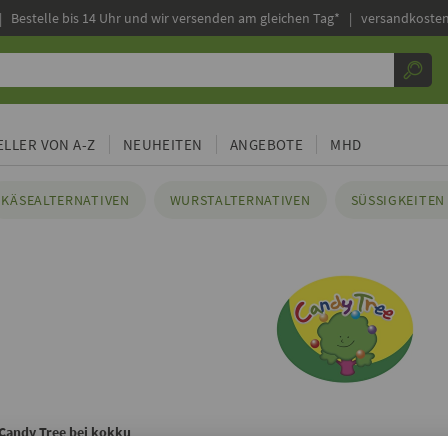
|
Bestelle bis 14 Uhr und wir versenden am gleichen Tag* | versandkosten
LLER VON A-Z
NEUHEITEN
ANGEBOTE
MHD
KÄSEALTERNATIVEN
WURSTALTERNATIVEN
SÜSSIGKEITEN 
 Candy Tree bei kokku