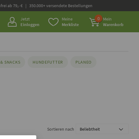
frei ab 79,- € | 350.000+ versendete Bestellungen
0
Jetzt
Meine
Mein
Einloggen
Merkliste
Warenkorb
& SNACKS
HUNDEFUTTER
PLANEO
Sortieren nach