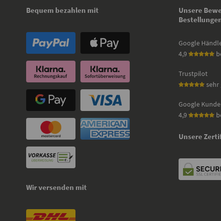
Bequem bezahlen mit
Unsere Bewe
Bestellunge
Google Händl
4,9
b
Trustpilot
sehr 
Google Kunde
4,9
b
Unsere Zerti
Wir versenden mit