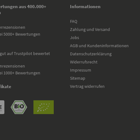
rtungen aus 400.000+
Informationen
n
FAQ
errezensionen
Zahlung und Versand
ei 5000+ Bewertungen
Jobs
AGB und Kundeninformationen
gut auf Trustpilot bewertet
Datenschutzerklärung
Widerrufsrecht
nrezensionen
Impressum
ei 1000+ Bewertungen
Sitemap
Vertrag widerrufen
fikate