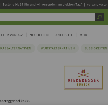
|
Bestelle bis 14 Uhr und wir versenden am gleichen Tag* | versandkosten
LLER VON A-Z
NEUHEITEN
ANGEBOTE
MHD
KÄSEALTERNATIVEN
WURSTALTERNATIVEN
SÜSSIGKEITEN 
iederegger bei kokku