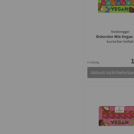
Niederegger
Ostereier Mix Vegan
bunte Eier Vielfalt
1
77.09€/kg
Aktuell nicht lieferba