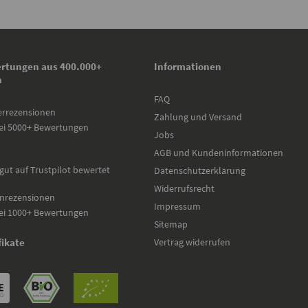
rtungen aus 400.000+
Informationen
n
FAQ
errezensionen
Zahlung und Versand
ei 5000+ Bewertungen
Jobs
AGB und Kundeninformationen
gut auf Trustpilot bewertet
Datenschutzerklärung
Widerrufsrecht
nrezensionen
Impressum
ei 1000+ Bewertungen
Sitemap
Vertrag widerrufen
fikate