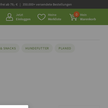
frei ab 79,- € | 350.000+ versendete Bestellungen
0
Jetzt
Meine
Mein
Einloggen
Merkliste
Warenkorb
& SNACKS
HUNDEFUTTER
PLANEO