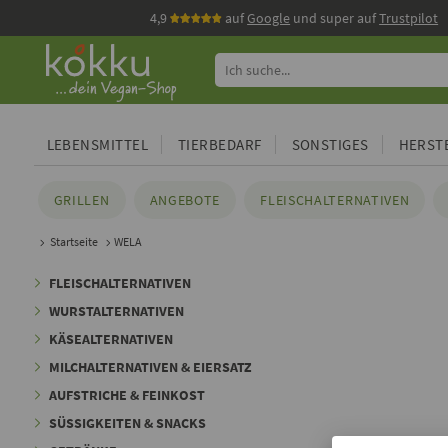
4,9
auf
Google
und super auf
Trustpilot
LEBENSMITTEL
TIERBEDARF
SONSTIGES
HERSTE
GRILLEN
ANGEBOTE
FLEISCHALTERNATIVEN
Startseite
WELA
FLEISCHALTERNATIVEN
WURSTALTERNATIVEN
KÄSEALTERNATIVEN
MILCHALTERNATIVEN & EIERSATZ
AUFSTRICHE & FEINKOST
SÜSSIGKEITEN & SNACKS