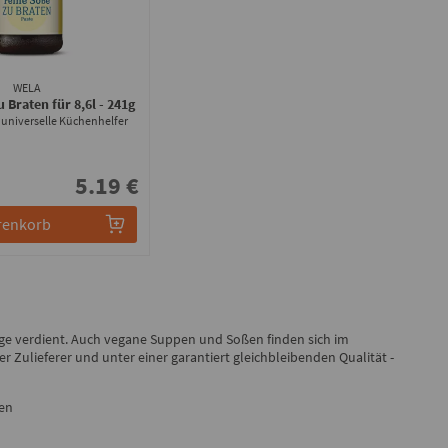
WELA
u Braten für 8,6l
- 241g
 universelle Küchenhelfer
5.19 €
renkorb
ge verdient. Auch vegane Suppen und Soßen finden sich im
Zulieferer und unter einer garantiert gleichbleibenden Qualität -
hen