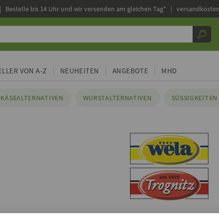
|
Bestelle bis 14 Uhr und wir versenden am gleichen Tag* | versandkosten
LLER VON A-Z
NEUHEITEN
ANGEBOTE
MHD
KÄSEALTERNATIVEN
WURSTALTERNATIVEN
SÜSSIGKEITEN 