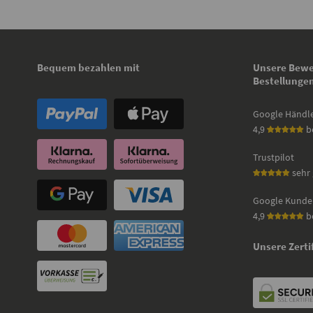
Bequem bezahlen mit
Unsere Bewe
Bestellunge
Google Händl
4,9
b
Trustpilot
sehr 
Google Kunde
4,9
b
Unsere Zerti