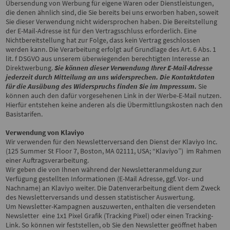
Übersendung von Werbung für eigene Waren oder Dienstleistungen,
die denen ähnlich sind, die Sie bereits bei uns erworben haben, soweit
Sie dieser Verwendung nicht widersprochen haben. Die Bereitstellung
der E-Mail-Adresse ist für den Vertragsschluss erforderlich. Eine
Nichtbereitstellung hat zur Folge, dass kein Vertrag geschlossen
werden kann. Die Verarbeitung erfolgt auf Grundlage des Art. 6 Abs. 1
lit. f DSGVO aus unserem überwiegenden berechtigten Interesse an
Direktwerbung.
Sie können dieser Verwendung Ihrer E-Mail-Adresse
jederzeit durch Mitteilung an uns widersprechen.
Die Kontaktdaten
für die Ausübung des Widerspruchs finden Sie im Impressum.
Sie
können auch den dafür vorgesehenen Link in der Werbe-E-Mail nutzen.
Hierfür entstehen keine anderen als die Übermittlungskosten nach den
Basistarifen.
Verwendung von Klaviyo
Wir verwenden für den Newsletterversand den Dienst der Klaviyo Inc.
(125 Summer St Floor 7, Boston, MA 02111, USA; “Klaviyo”) im Rahmen
einer Auftragsverarbeitung.
Wir geben die von Ihnen während der Newsletteranmeldung zur
Verfügung gestellten Informationen (E-Mail Adresse, ggf. Vor- und
Nachname) an Klaviyo weiter. Die Datenverarbeitung dient dem Zweck
des Newsletterversands und dessen statistischer Auswertung.
Um Newsletter-Kampagnen auszuwerten, enthalten die versendeten
Newsletter eine 1x1 Pixel Grafik (Tracking Pixel) oder einen Tracking-
Link. So können wir feststellen, ob Sie den Newsletter geöffnet haben