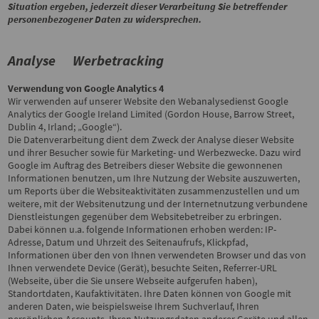
Situation ergeben, jederzeit dieser Verarbeitung Sie betreffender
personenbezogener Daten zu widersprechen.
Analyse Werbetracking
Verwendung von Google Analytics 4
Wir verwenden auf unserer Website den Webanalysedienst Google
Analytics der Google Ireland Limited (Gordon House, Barrow Street,
Dublin 4, Irland; „Google“).
Die Datenverarbeitung dient dem Zweck der Analyse dieser Website
und ihrer Besucher sowie für Marketing- und Werbezwecke. Dazu wird
Google im Auftrag des Betreibers dieser Website die gewonnenen
Informationen benutzen, um Ihre Nutzung der Website auszuwerten,
um Reports über die Websiteaktivitäten zusammenzustellen und um
weitere, mit der Websitenutzung und der Internetnutzung verbundene
Dienstleistungen gegenüber dem Websitebetreiber zu erbringen.
Dabei können u.a. folgende Informationen erhoben werden: IP-
Adresse, Datum und Uhrzeit des Seitenaufrufs, Klickpfad,
Informationen über den von Ihnen verwendeten Browser und das von
Ihnen verwendete Device (Gerät), besuchte Seiten, Referrer-URL
(Webseite, über die Sie unsere Webseite aufgerufen haben),
Standortdaten, Kaufaktivitäten.
Ihre Daten können von Google mit
anderen Daten, wie beispielsweise Ihrem Suchverlauf, Ihren