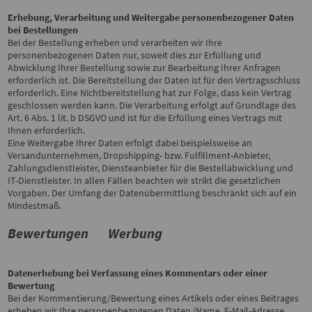
Erhebung, Verarbeitung und Weitergabe personenbezogener Daten
bei Bestellungen
Bei der Bestellung erheben und verarbeiten wir Ihre
personenbezogenen Daten nur, soweit dies zur Erfüllung und
Abwicklung Ihrer Bestellung sowie zur Bearbeitung Ihrer Anfragen
erforderlich ist. Die Bereitstellung der Daten ist für den Vertragsschluss
erforderlich. Eine Nichtbereitstellung hat zur Folge, dass kein Vertrag
geschlossen werden kann. Die Verarbeitung erfolgt auf Grundlage des
Art. 6 Abs. 1 lit. b DSGVO und ist für die Erfüllung eines Vertrags mit
Ihnen erforderlich.
Eine Weitergabe Ihrer Daten erfolgt dabei beispielsweise an
Versandunternehmen, Dropshipping- bzw. Fulfillment-Anbieter,
Zahlungsdienstleister, Diensteanbieter für die Bestellabwicklung und
IT-Dienstleister. In allen Fällen beachten wir strikt die gesetzlichen
Vorgaben. Der Umfang der Datenübermittlung beschränkt sich auf ein
Mindestmaß.
Bewertungen
Werbung
Datenerhebung bei Verfassung eines Kommentars oder einer
Bewertung
Bei der Kommentierung/Bewertung eines Artikels oder eines Beitrages
erheben wir Ihre personenbezogenen Daten (Name, E-Mail-Adresse,