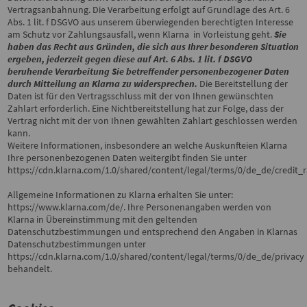
Vertragsanbahnung. Die Verarbeitung erfolgt auf Grundlage des Art. 6
Abs. 1 lit. f DSGVO aus unserem überwiegenden berechtigten Interesse
am Schutz vor Zahlungsausfall, wenn Klarna in Vorleistung geht.
Sie
haben das Recht aus Gründen, die sich aus Ihrer besonderen Situation
ergeben, jederzeit gegen diese auf Art. 6 Abs. 1 lit. f DSGVO
beruhende Verarbeitung Sie betreffender personenbezogener Daten
durch Mitteilung an Klarna zu widersprechen.
Die Bereitstellung der
Daten ist für den Vertragsschluss mit der von Ihnen gewünschten
Zahlart erforderlich. Eine Nichtbereitstellung hat zur Folge, dass der
Vertrag nicht mit der von Ihnen gewählten Zahlart geschlossen werden
kann.
Weitere Informationen, insbesondere an welche Auskunfteien Klarna
Ihre personenbezogenen Daten weitergibt finden Sie unter
https://cdn.klarna.com/1.0/shared/content/legal/terms/0/de_de/credit_r
Allgemeine Informationen zu Klarna erhalten Sie unter:
https://www.klarna.com/de/
. Ihre Personenangaben werden von
Klarna in Übereinstimmung mit den geltenden
Datenschutzbestimmungen und entsprechend den Angaben in Klarnas
Datenschutzbestimmungen unter
https://cdn.klarna.com/1.0/shared/content/legal/terms/0/de_de/privacy
behandelt.