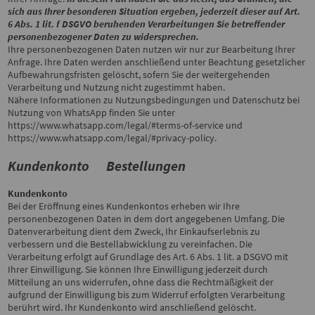
sich aus Ihrer besonderen Situation ergeben, jederzeit dieser auf Art.
6 Abs. 1 lit. f DSGVO beruhenden Verarbeitungen Sie betreffender
personenbezogener Daten zu widersprechen.
Ihre personenbezogenen Daten nutzen wir nur zur Bearbeitung Ihrer
Anfrage. Ihre Daten werden anschließend unter Beachtung gesetzlicher
Aufbewahrungsfristen gelöscht, sofern Sie der weitergehenden
Verarbeitung und Nutzung nicht zugestimmt haben.
Nähere Informationen zu Nutzungsbedingungen und Datenschutz bei
Nutzung von WhatsApp finden Sie unter
https://www.whatsapp.com/legal/#terms-of-service
und
https://www.whatsapp.com/legal/#privacy-policy
.
Kundenkonto Bestellungen
Kundenkonto
Bei der Eröffnung eines Kundenkontos erheben wir Ihre
personenbezogenen Daten in dem dort angegebenen Umfang. Die
Datenverarbeitung dient dem Zweck, Ihr Einkaufserlebnis zu
verbessern und die Bestellabwicklung zu vereinfachen. Die
Verarbeitung erfolgt auf Grundlage des Art. 6 Abs. 1 lit. a DSGVO mit
Ihrer Einwilligung. Sie können Ihre Einwilligung jederzeit durch
Mitteilung an uns widerrufen, ohne dass die Rechtmäßigkeit der
aufgrund der Einwilligung bis zum Widerruf erfolgten Verarbeitung
berührt wird. Ihr Kundenkonto wird anschließend gelöscht.