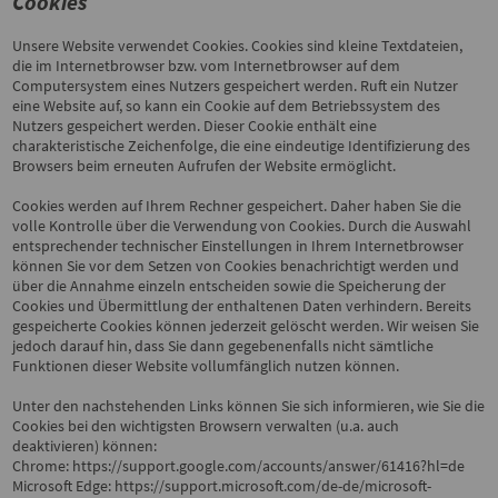
Cookies
Unsere Website verwendet Cookies. Cookies sind kleine Textdateien,
die im Internetbrowser bzw. vom Internetbrowser auf dem
Computersystem eines Nutzers gespeichert werden. Ruft ein Nutzer
eine Website auf, so kann ein Cookie auf dem Betriebssystem des
Nutzers gespeichert werden. Dieser Cookie enthält eine
charakteristische Zeichenfolge, die eine eindeutige Identifizierung des
Browsers beim erneuten Aufrufen der Website ermöglicht.
Cookies werden auf Ihrem Rechner gespeichert. Daher haben Sie die
volle Kontrolle über die Verwendung von Cookies. Durch die Auswahl
entsprechender technischer Einstellungen in Ihrem Internetbrowser
können Sie vor dem Setzen von Cookies benachrichtigt werden und
über die Annahme einzeln entscheiden sowie die Speicherung der
Cookies und Übermittlung der enthaltenen Daten verhindern. Bereits
gespeicherte Cookies können jederzeit gelöscht werden. Wir weisen Sie
jedoch darauf hin, dass Sie dann gegebenenfalls nicht sämtliche
Funktionen dieser Website vollumfänglich nutzen können.
Unter den nachstehenden Links können Sie sich informieren, wie Sie die
Cookies bei den wichtigsten Browsern verwalten (u.a. auch
deaktivieren) können:
Chrome:
https://support.google.com/accounts/answer/61416?hl=de
Microsoft Edge:
https://support.microsoft.com/de-de/microsoft-