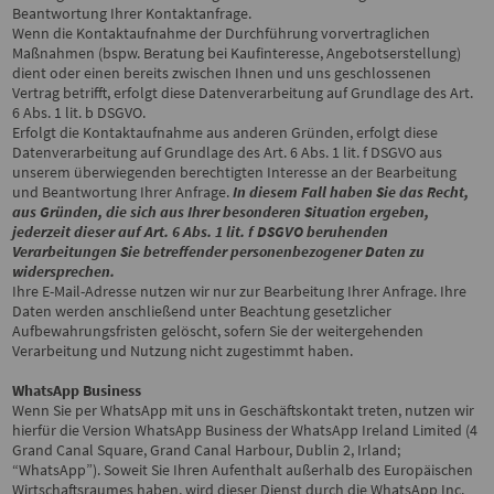
Beantwortung Ihrer Kontaktanfrage.
Wenn die Kontaktaufnahme der Durchführung vorvertraglichen
Maßnahmen (bspw. Beratung bei Kaufinteresse, Angebotserstellung)
dient oder einen bereits zwischen Ihnen und uns geschlossenen
Vertrag betrifft, erfolgt diese Datenverarbeitung auf Grundlage des Art.
6 Abs. 1 lit. b DSGVO.
Erfolgt die Kontaktaufnahme aus anderen Gründen, erfolgt diese
Datenverarbeitung auf Grundlage des Art. 6 Abs. 1 lit. f DSGVO aus
unserem überwiegenden berechtigten Interesse an der Bearbeitung
und Beantwortung Ihrer Anfrage.
In diesem Fall haben Sie das Recht,
aus Gründen, die sich aus Ihrer besonderen Situation ergeben,
jederzeit dieser auf Art. 6 Abs. 1 lit. f DSGVO beruhenden
Verarbeitungen Sie betreffender personenbezogener Daten zu
widersprechen.
Ihre E-Mail-Adresse nutzen wir nur zur Bearbeitung Ihrer Anfrage. Ihre
Daten werden anschließend unter Beachtung gesetzlicher
Aufbewahrungsfristen gelöscht, sofern Sie der weitergehenden
Verarbeitung und Nutzung nicht zugestimmt haben.
WhatsApp Business
Wenn Sie per WhatsApp mit uns in Geschäftskontakt treten, nutzen wir
hierfür die Version WhatsApp Business der WhatsApp Ireland Limited (4
Grand Canal Square, Grand Canal Harbour, Dublin 2, Irland;
“WhatsApp”). Soweit Sie Ihren Aufenthalt außerhalb des Europäischen
Wirtschaftsraumes haben, wird dieser Dienst durch die WhatsApp Inc.