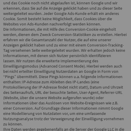
und das Cookie noch nicht abgelaufen ist, können Google und wir
erkennen, dass Sie auf die Anzeige geklickt haben und zu dieser Seite
weitergeleitet wurden. Jeder Google Ads-Kunde erhält ein anderes
Cookie. Somit besteht keine Möglichkeit, dass Cookies über die
Websites von Ads-Kunden nachverfolgt werden können.
Die Informationen, die mit Hilfe des Conversion-Cookie eingeholt
werden, dienen dem Zweck Conversion-Statistiken zu erstellen. Hierbei
erfahren wir die Gesamtanzahl der Nutzer, die auf eine unserer
Anzeigen geklickt haben und zu einer mit einem Conversion-Tracking-
Tag versehenen Seite weitergeleitet wurden. Wir erhalten jedoch keine
Informationen, mit denen sich Nutzer persönlich identifizieren
lassen.
Wir nutzen die erweiterte Implementierung des
Einwilligungsmodus (Advanced Consent Mode). Hierbei werden auch
bei nicht erteilter Einwilligung Nutzerdaten an Google in Form von
“Pings” übermittelt. Diese Pings können u.a. folgende Informationen
enthalten: IP-Adresse zum Ableiten des IP-Landes (eine
Protokollierung der IP-Adresse findet nicht statt), Datum und Uhrzeit
des Seitenaufrufs, URL der besuchte Seiten, User-Agent, Referrer-URL
(Website, über die unsere Website aufgerufen wurde) oder
Informationen über das Auslösen von Website-Ereignissen wie z.B.
einer Conversion. Auf Grundlage dieser Informationen nimmt Google
eine Modellierung von Nutzdaten vor, um eine umfassende
Nutzungsanalyse trotz der Verweigerung der Einwilligung vornehmen
zu können.
Ihre Daten werden gegebenenfalls an die Server der Google LLC in die