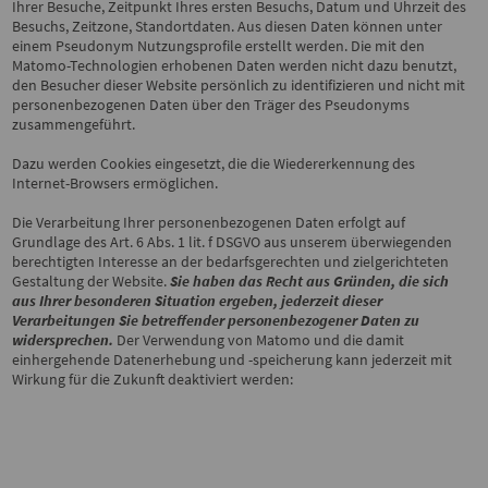
Ihrer Besuche, Zeitpunkt Ihres ersten Besuchs, Datum und Uhrzeit des
Besuchs, Zeitzone, Standortdaten. Aus diesen Daten können unter
einem Pseudonym Nutzungsprofile erstellt werden. Die mit den
Matomo-Technologien erhobenen Daten werden nicht dazu benutzt,
den Besucher dieser Website persönlich zu identifizieren und nicht mit
personenbezogenen Daten über den Träger des Pseudonyms
zusammengeführt.
Dazu werden Cookies eingesetzt, die die Wiedererkennung des
Internet-Browsers ermöglichen.
Die Verarbeitung Ihrer personenbezogenen Daten erfolgt auf
Grundlage des Art. 6 Abs. 1 lit. f DSGVO aus unserem überwiegenden
berechtigten Interesse an der bedarfsgerechten und zielgerichteten
Gestaltung der Website.
Sie haben das Recht aus Gründen, die sich
aus Ihrer besonderen Situation ergeben, jederzeit dieser
Verarbeitungen Sie betreffender personenbezogener Daten zu
widersprechen.
Der Verwendung von Matomo und die damit
einhergehende Datenerhebung und -speicherung kann jederzeit
mit
Wirkung für die Zukunft deaktiviert werden: