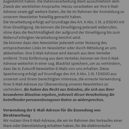
zugestimmt haben. Die Datenverarbeitung dient ausschließlich dem
Zweck der werblichen Ansprache. Hierzu verarbeiten wir Ihre E-Mail-
Adresse sowie ggf. weitere Daten, die Sie im Rahmen der Anmeldung zu
unserem Newsletter freiwillig gemacht haben.
Die Verarbeitung erfolgt auf Grundlage des Art. 6 Abs. 1 lit. a DSGVO mit
Ihrer Einwilligung. Sie können die Einwilligung jederzeit widerrufen,
ohne dass die Rechtmäßigkeit der aufgrund der Einwilligung bis zum
Widerruf erfolgten Verarbeitung berührt wird.
Sie können dazu den Newsletter jederzeit unter Nutzung des
entsprechenden Links im Newsletter oder durch Mitteilung an uns
abbestellen. Ihre E-Mail-Adresse wird danach aus dem Verteiler
entfernt. Trotz Entfernung aus dem Verteiler, können wir Ihre E-Mail-
Adresse weiterhin in einer sog. Blacklist speichern, um zu verhindern,
dass Sie in Zukunft Newsletter-E-Mails von uns erhalten. Diese
Speicherung erfolgt auf Grundlage des Art. 6 Abs. 1 lit. f DSGVO aus
unserem und Ihrem berechtigten Interesse, die erneute Verwendung
Ihrer E-Mail-Adresse zur Übersendung unseres Newsletters zu
verhindern.
Sie haben das Recht aus Gründen, die sich aus Ihrer
besonderen Situation ergeben, jederzeit dieser Verarbeitung Sie
betreffender personenbezogener Daten zu widersprechen.
Verwendung der E-Mail-Adresse für die Zusendung von
Direktwerbung
Wir nutzen Ihre E-Mail-Adresse, die wir im Rahmen des Verkaufes einer
Ware oder Dienstleistung erhalten haben, für die elektronische