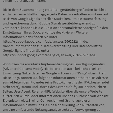
einem Tablet abzuschließen.
Die in dem Zusammenhang erstellten geräteübergreifenden Berichte
enthalten ausschließlich aggregierte Daten. Wir erhalten somit nur auf
Basis von Google Signals erstellte Statistiken. Um die Datenerfassung
und -speicherung durch Google Signals geräteübergreifend zu
verhindern, können Sie die Funktion “personalisierte Anzeigen” in den
Einstellungen Ihres Google-Kontos deaktivieren. Weitere
Informationen dazu finden Sie unter
https://support.google.com/ads/answer/2662922?hl=de
.
Nähere Informationen zur Datenverarbeitung und Datenschutz zu
Google Signals finden Sie unter
https://support.google.com/analytics/answer/7532985?hl=de
.
Wir nutzen die erweiterte Implementierung des Einwilligungsmodus
(Advanced Consent Mode). Hierbei werden auch bei nicht erteilter
Einwilligung Nutzerdaten an Google in Form von “Pings” übermittelt.
Diese Pings können u.a. folgende Informationen enthalten: IP-Adresse
zum Ableiten des IP-Landes (eine Protokollierung der IP-Adresse findet
nicht statt), Datum und Uhrzeit des Seitenaufrufs, URL der besuchten
Seiten, User-Agent, Referrer-URL (Website, über die unsere Website
aufgerufen wurde) oder Informationen über das Auslösen von Website-
Ereignissen wie z.B. einer Conversion. Auf Grundlage dieser
Informationen nimmt Google eine Modellierung von Nutzdaten vor,
um eine umfassende Nutzungsanalyse trotz der Verweigerung der