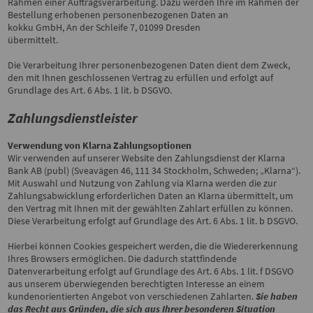
Rahmen einer Auftragsverarbeitung. Dazu werden Ihre im Rahmen der
Bestellung erhobenen personenbezogenen Daten an
kokku GmbH, An der Schleife 7, 01099 Dresden
übermittelt.
Die Verarbeitung Ihrer personenbezogenen Daten dient dem Zweck,
den mit Ihnen geschlossenen Vertrag zu erfüllen und erfolgt auf
Grundlage des Art. 6 Abs. 1 lit. b DSGVO.
Zahlungsdienstleister
Verwendung von Klarna Zahlungsoptionen
Wir verwenden auf unserer Website den Zahlungsdienst der Klarna
Bank AB (publ) (Sveavägen 46, 111 34 Stockholm, Schweden; „Klarna“).
Mit Auswahl und Nutzung von Zahlung via Klarna werden die zur
Zahlungsabwicklung erforderlichen Daten an Klarna übermittelt, um
den Vertrag mit Ihnen mit der gewählten Zahlart erfüllen zu können.
Diese Verarbeitung erfolgt auf Grundlage des Art. 6 Abs. 1 lit. b DSGVO.
Hierbei können Cookies gespeichert werden, die die Wiedererkennung
Ihres Browsers ermöglichen. Die dadurch stattfindende
Datenverarbeitung erfolgt auf Grundlage des Art. 6 Abs. 1 lit. f DSGVO
aus unserem überwiegenden berechtigten Interesse an einem
kundenorientierten Angebot von verschiedenen Zahlarten.
Sie haben
das Recht aus Gründen, die sich aus Ihrer besonderen Situation