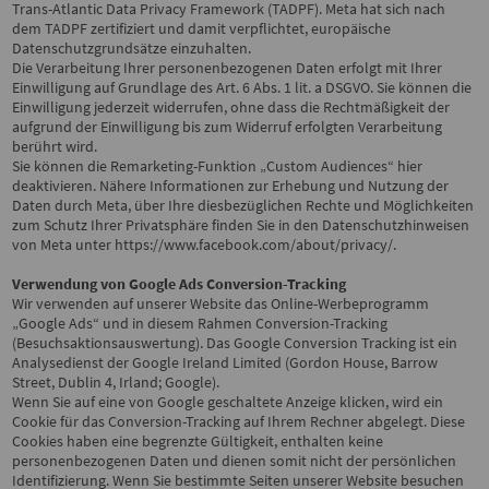
Trans-Atlantic Data Privacy Framework (TADPF). Meta hat sich nach
dem TADPF zertifiziert und damit verpflichtet, europäische
Datenschutzgrundsätze einzuhalten.
Die Verarbeitung Ihrer personenbezogenen Daten erfolgt mit Ihrer
Einwilligung auf Grundlage des Art. 6 Abs. 1 lit. a DSGVO. Sie können die
Einwilligung jederzeit widerrufen, ohne dass die Rechtmäßigkeit der
aufgrund der Einwilligung bis zum Widerruf erfolgten Verarbeitung
berührt wird.
Sie können die Remarketing-Funktion „Custom Audiences“ hier
deaktivieren. Nähere Informationen zur Erhebung und Nutzung der
Daten durch Meta, über Ihre diesbezüglichen Rechte und Möglichkeiten
zum Schutz Ihrer Privatsphäre finden Sie in den Datenschutzhinweisen
von Meta unter
https://www.facebook.com/about/privacy/
.
Verwendung von Google Ads Conversion-Tracking
Wir verwenden auf unserer Website das Online-Werbeprogramm
„Google Ads“ und in diesem Rahmen Conversion-Tracking
(Besuchsaktionsauswertung). Das Google Conversion Tracking ist ein
Analysedienst der Google Ireland Limited (Gordon House, Barrow
Street, Dublin 4, Irland; Google).
Wenn Sie auf eine von Google geschaltete Anzeige klicken, wird ein
Cookie für das Conversion-Tracking auf Ihrem Rechner abgelegt. Diese
Cookies haben eine begrenzte Gültigkeit, enthalten keine
personenbezogenen Daten und dienen somit nicht der persönlichen
Identifizierung. Wenn Sie bestimmte Seiten unserer Website besuchen