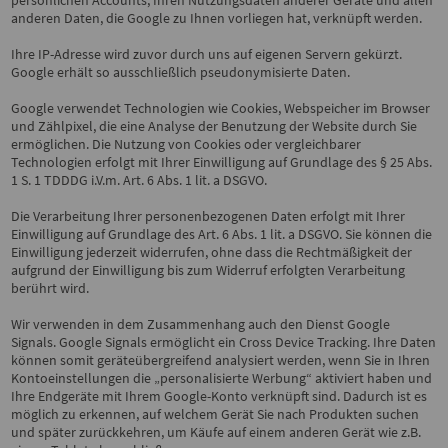
persönlichen Accounts, Ihren Nutzungsdaten anderer Geräte und allen
anderen Daten, die Google zu Ihnen vorliegen hat, verknüpft werden.
Ihre IP-Adresse wird zuvor durch uns auf eigenen Servern gekürzt.
Google erhält so ausschließlich pseudonymisierte Daten.
Google verwendet Technologien wie Cookies, Webspeicher im Browser
und Zählpixel, die eine Analyse der Benutzung der Website durch Sie
ermöglichen.
Die Nutzung von Cookies oder vergleichbarer
Technologien erfolgt mit Ihrer Einwilligung auf Grundlage des § 25 Abs.
1 S. 1 TDDDG i.V.m. Art. 6 Abs. 1 lit. a DSGVO.
Die Verarbeitung Ihrer personenbezogenen Daten erfolgt mit Ihrer
Einwilligung auf Grundlage des Art. 6 Abs. 1 lit. a DSGVO. Sie können die
Einwilligung jederzeit widerrufen, ohne dass die Rechtmäßigkeit der
aufgrund der Einwilligung bis zum Widerruf erfolgten Verarbeitung
berührt wird.
Wir verwenden in dem Zusammenhang auch den Dienst Google
Signals. Google Signals ermöglicht ein Cross Device Tracking. Ihre Daten
können somit geräteübergreifend analysiert werden, wenn Sie in Ihren
Kontoeinstellungen die „personalisierte Werbung“ aktiviert haben und
Ihre Endgeräte mit Ihrem Google-Konto verknüpft sind. Dadurch ist es
möglich zu erkennen, auf welchem Gerät Sie nach Produkten suchen
und später zurückkehren, um Käufe auf einem anderen Gerät wie z.B.