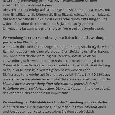
Bewertungserinnerung per E-Mail zuzusenden, sofern Sie dem
ausdrücklich zugestimmt haben.
Die Verarbeitung erfolgt auf Grundlage des Art. 6 Abs.1 lit. a DSGVO mit
Ihrer Einwilligung. Sie können die Einwilligung jederzeit unter Nutzung
des entsprechenden Links in der E-Mail oder durch Mitteilung an uns
widerrufen, ohne dass die Rechtmäßigkeit der aufgrund der
Einwilligung bis zum Widerruf erfolgten Verarbeitung berührt wird.
Verwendung Ihrer personenbezogenen Daten für die Zusendung
postalischer Werbung
Wir nutzen Ihre personenbezogenen Daten (Name, Anschrift), die wir im
Rahmen des Verkaufs einer Ware oder Dienstleistung erhalten haben,
um Ihnen postalische Werbung zuzusenden, sofern Sie dieser
Verwendung nicht widersprochen haben. Die Bereitstellung dieser
Daten ist für den Vertragsschluss erforderlich. Eine Nichtbereitstellung
hat zur Folge, dass kein Vertrag geschlossen werden kann.
Die Verarbeitung erfolgt auf Grundlage des Art. 6 Abs. 1 lit. f DSGVO aus
unserem überwiegenden berechtigten Interesse an Direktwerbung.
Sie
können dieser Verwendung Ihrer Adressdaten jederzeit durch
Mitteilung an uns widersprechen.
Die Kontaktdaten für die Ausübung
des Widerspruchs finden Sie im Impressum.
Verwendung der E-Mail-Adresse für die Zusendung von Newslettern
Wir nutzen Ihre E-Mail-Adresse zur Übersendung von Informationen
und Angeboten per Newsletter, sofern Sie dem ausdrücklich