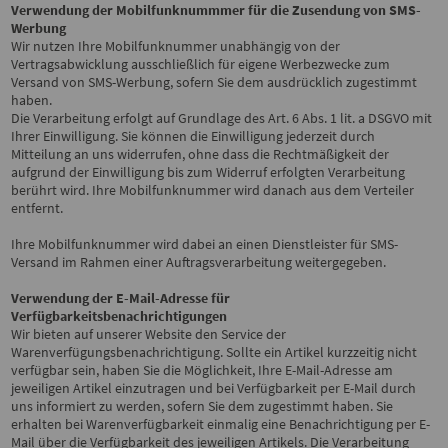
Verwendung der Mobilfunknummmer für die Zusendung von SMS-
Werbung
Wir nutzen Ihre Mobilfunknummer unabhängig von der
Vertragsabwicklung ausschließlich für eigene Werbezwecke zum
Versand von SMS-Werbung, sofern Sie dem ausdrücklich zugestimmt
haben.
Die Verarbeitung erfolgt auf Grundlage des Art. 6 Abs. 1 lit. a DSGVO mit
Ihrer Einwilligung. Sie können die Einwilligung jederzeit durch
Mitteilung an uns widerrufen, ohne dass die Rechtmäßigkeit der
aufgrund der Einwilligung bis zum Widerruf erfolgten Verarbeitung
berührt wird. Ihre Mobilfunknummer wird danach aus dem Verteiler
entfernt.
Ihre Mobilfunknummer wird dabei an einen Dienstleister für SMS-
Versand im Rahmen einer Auftragsverarbeitung weitergegeben.
Verwendung der E-Mail-Adresse für
Verfügbarkeitsbenachrichtigungen
Wir bieten auf unserer Website den Service der
Warenverfügungsbenachrichtigung. Sollte ein Artikel kurzzeitig nicht
verfügbar sein, haben Sie die Möglichkeit, Ihre E-Mail-Adresse am
jeweiligen Artikel einzutragen und bei Verfügbarkeit per E-Mail durch
uns informiert zu werden, sofern Sie dem zugestimmt haben. Sie
erhalten bei Warenverfügbarkeit einmalig eine Benachrichtigung per E-
Mail über die Verfügbarkeit des jeweiligen Artikels. Die Verarbeitung