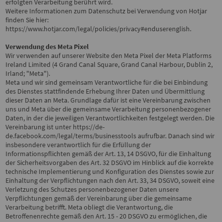
erfolgten Verarbeitung berührt wird.
Weitere Informationen zum Datenschutz bei Verwendung von Hotjar
finden Sie hier:
https://www.hotjar.com/legal/policies/privacy#enduserenglish
.
Verwendung des Meta Pixel
Wir verwenden auf unserer Website den Meta Pixel der Meta Platforms
Ireland Limited (4 Grand Canal Square, Grand Canal Harbour, Dublin 2,
Irland; "Meta").
Meta und wir sind gemeinsam Verantwortliche für die bei Einbindung
des Dienstes stattfindende Erhebung Ihrer Daten und Übermittlung
dieser Daten an Meta. Grundlage dafür ist eine Vereinbarung zwischen
uns und Meta über die gemeinsame Verarbeitung personenbezogener
Daten, in der die jeweiligen Verantwortlichkeiten festgelegt werden. Die
Vereinbarung ist unter
https://de-
de.facebook.com/legal/terms/businesstools
aufrufbar. Danach sind wir
insbesondere verantwortlich für die Erfüllung der
Informationspflichten gemäß der Art. 13, 14 DSGVO, für die Einhaltung
der Sicherheitsvorgaben des Art. 32 DSGVO im Hinblick auf die korrekte
technische Implementierung und Konfiguration des Dienstes sowie zur
Einhaltung der Verpflichtungen nach den Art. 33, 34 DSGVO, soweit eine
Verletzung des Schutzes personenbezogener Daten unsere
Verpflichtungen gemäß der Vereinbarung über die gemeinsame
Verarbeitung betrifft. Meta obliegt die Verantwortung, die
Betroffenenrechte gemäß den Art. 15 - 20 DSGVO zu ermöglichen, die