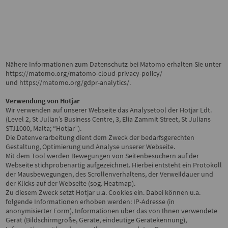
Nähere Informationen zum Datenschutz bei Matomo erhalten Sie unter
https://matomo.org/matomo-cloud-privacy-policy/
und
https://matomo.org/gdpr-analytics/
.
Verwendung von Hotjar
Wir verwenden auf unserer Webseite das Analysetool der Hotjar Ldt.
(Level 2, St Julian’s Business Centre, 3, Elia Zammit Street, St Julians
STJ1000, Malta; “Hotjar”).
Die Datenverarbeitung dient dem Zweck der bedarfsgerechten
Gestaltung, Optimierung und Analyse unserer Webseite.
Mit dem Tool werden Bewegungen von Seitenbesuchern auf der
Webseite stichprobenartig aufgezeichnet. Hierbei entsteht ein Protokoll
der Mausbewegungen, des Scrollenverhaltens, der Verweildauer und
der Klicks auf der Webseite (sog. Heatmap).
Zu diesem Zweck setzt Hotjar u.a. Cookies ein. Dabei können u.a.
folgende Informationen erhoben werden: IP-Adresse (in
anonymisierter Form), Informationen über das von Ihnen verwendete
Gerät (Bildschirmgröße, Geräte, eindeutige Gerätekennung),