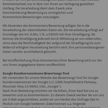
Kommentartext) nur in dem von Ihnen zur Verfügung gestellten
Umfang. Die Verarbeitung dient dem Zweck, eine
Kommentierung/Bewertung zu ermöglichen und
Kommentare/Bewertungen anzuzeigen.
Mit Absenden des Kommentars/Bewertung willigen Sie in die
Verarbeitung der übermittelten Daten ein. Die Verarbeitung erfolgt auf
Grundlage des Art. 6 Abs. 1 lit. a DSGVO mit Ihrer Einwilligung. Sie
können die Einwilligung jederzeit durch Mitteilung an uns widerrufen,
ohne dass die Rechtmäßigkeit der aufgrund der Einwilligung bis zum
Widerruf erfolgten Verarbeitung berührt wird. Ihre personenbezogenen
Daten werden anschließend gelöscht.
Bei Veröffentlichung Ihres Kommentars/Ihrer Bewertung wird
nur der
von Ihnen angegebene Name
veröffentlicht.
Google Kundenrezensionen Bewertungs-Tool
Wir verwenden für unsere Website das Bewertungs-Tool für Google
Kundenrezensionen der Google LLC (1600 Amphitheatre Parkway,
Mountain View, CA 94043, USA; „Google“).
Nach Ihrer Bestellung möchten wir Sie bitten, Ihren Kauf bei uns zu
bewerten und zu kommentieren. Zu diesem Zweck werden Sie von uns
per E-Mail angeschrieben, wobei wir uns hierbei des Umfrage-Opt-in-
Moduls von Google bedienen. Dabei können u.a. folgende