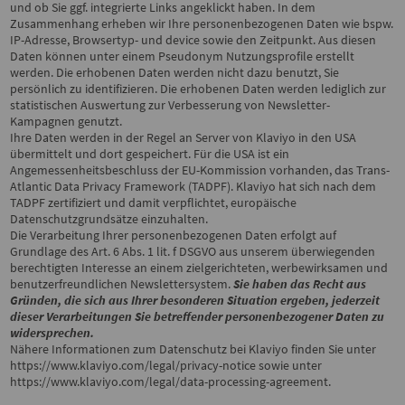
und ob Sie ggf. integrierte Links angeklickt haben. In dem
Zusammenhang erheben wir Ihre personenbezogenen Daten wie bspw.
IP-Adresse, Browsertyp- und device sowie den Zeitpunkt. Aus diesen
Daten können unter einem Pseudonym Nutzungsprofile erstellt
werden. Die erhobenen Daten werden nicht dazu benutzt, Sie
persönlich zu identifizieren. Die erhobenen Daten werden lediglich zur
statistischen Auswertung zur Verbesserung von Newsletter-
Kampagnen genutzt.
Ihre Daten werden in der Regel an Server von Klaviyo in den USA
übermittelt und dort gespeichert. Für die USA ist ein
Angemessenheitsbeschluss der EU-Kommission vorhanden, das Trans-
Atlantic Data Privacy Framework (TADPF). Klaviyo hat sich nach dem
TADPF zertifiziert und damit verpflichtet, europäische
Datenschutzgrundsätze einzuhalten.
Die Verarbeitung Ihrer personenbezogenen Daten erfolgt auf
Grundlage des Art. 6 Abs. 1 lit. f DSGVO aus unserem überwiegenden
berechtigten Interesse an einem zielgerichteten, werbewirksamen und
benutzerfreundlichen Newslettersystem.
Sie haben das Recht aus
Gründen, die sich aus Ihrer besonderen Situation ergeben, jederzeit
dieser Verarbeitungen Sie betreffender personenbezogener Daten zu
widersprechen.
Nähere Informationen zum Datenschutz bei Klaviyo finden Sie unter
https://www.klaviyo.com/legal/privacy-notice
sowie unter
https://www.klaviyo.com/legal/data-processing-agreement
.