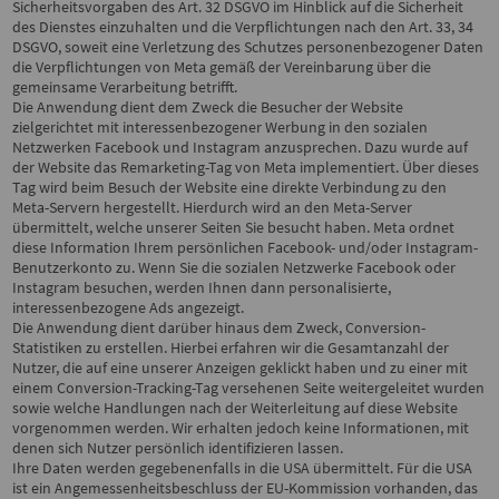
Sicherheitsvorgaben des Art. 32 DSGVO im Hinblick auf die Sicherheit
des Dienstes einzuhalten und die Verpflichtungen nach den Art. 33, 34
DSGVO, soweit eine Verletzung des Schutzes personenbezogener Daten
die Verpflichtungen von Meta gemäß der Vereinbarung über die
gemeinsame Verarbeitung betrifft.
Die Anwendung dient dem Zweck die Besucher der Website
zielgerichtet mit interessenbezogener Werbung in den sozialen
Netzwerken Facebook und Instagram anzusprechen. Dazu wurde auf
der Website das Remarketing-Tag von Meta implementiert. Über dieses
Tag wird beim Besuch der Website eine direkte Verbindung zu den
Meta-Servern hergestellt. Hierdurch wird an den Meta-Server
übermittelt, welche unserer Seiten Sie besucht haben. Meta ordnet
diese Information Ihrem persönlichen Facebook- und/oder Instagram-
Benutzerkonto zu. Wenn Sie die sozialen Netzwerke Facebook oder
Instagram besuchen, werden Ihnen dann personalisierte,
interessenbezogene Ads angezeigt.
Die Anwendung dient darüber hinaus dem Zweck, Conversion-
Statistiken zu erstellen. Hierbei erfahren wir die Gesamtanzahl der
Nutzer, die auf eine unserer Anzeigen geklickt haben und zu einer mit
einem Conversion-Tracking-Tag versehenen Seite weitergeleitet wurden
sowie welche Handlungen nach der Weiterleitung auf diese Website
vorgenommen werden. Wir erhalten jedoch keine Informationen, mit
denen sich Nutzer persönlich identifizieren lassen.
Ihre Daten werden gegebenenfalls in die USA übermittelt. Für die USA
ist ein Angemessenheitsbeschluss der EU-Kommission vorhanden, das