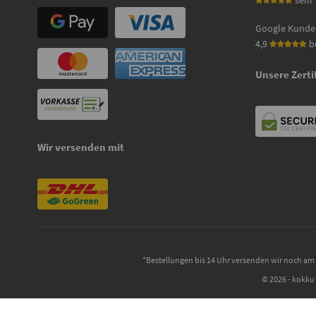
sehr 
Google Kunde
4,9
b
Unsere Zerti
Wir versenden mit
*Bestellungen bis 14 Uhr versenden wir noch am 
© 2026 - kokku