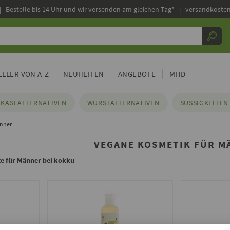
|
Bestelle bis 14 Uhr und wir versenden am gleichen Tag* | versandkosten
LLER VON A-Z
NEUHEITEN
ANGEBOTE
MHD
KÄSEALTERNATIVEN
WURSTALTERNATIVEN
SÜSSIGKEITEN 
änner
VEGANE KOSMETIK FÜR M
e für Männer bei kokku