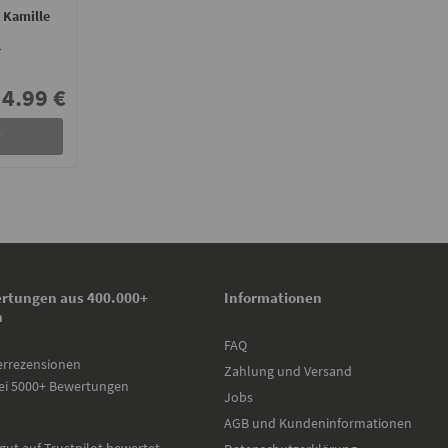
 Kamille
r
4.99 €
r
rtungen aus 400.000+
Informationen
n
FAQ
errezensionen
Zahlung und Versand
ei 5000+ Bewertungen
Jobs
AGB und Kundeninformationen