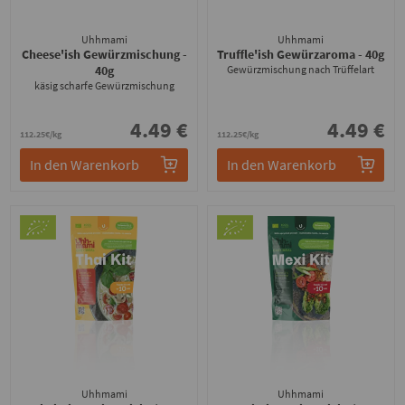
Uhhmami
Uhhmami
Cheese'ish Gewürzmischung
-
Truffle'ish Gewürzaroma
- 40g
40g
Gewürzmischung nach Trüffelart
käsig scharfe Gewürzmischung
4.49 €
4.49 €
112.25€/kg
112.25€/kg
In den Warenkorb
In den Warenkorb
Uhhmami
Uhhmami