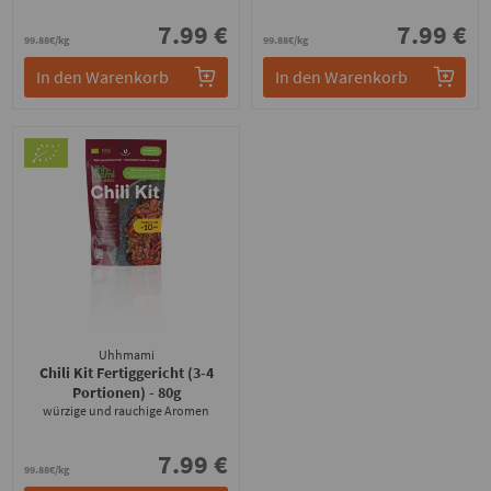
7.99 €
7.99 €
99.88€/kg
99.88€/kg
In den Warenkorb
In den Warenkorb
Uhhmami
Chili Kit Fertiggericht (3-4
Portionen)
- 80g
würzige und rauchige Aromen
7.99 €
99.88€/kg