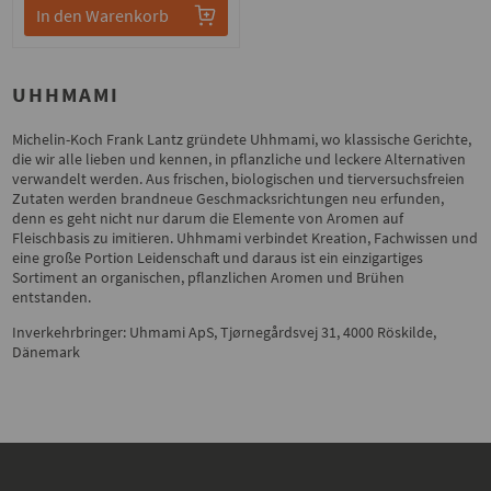
In den Warenkorb
UHHMAMI
Michelin-Koch Frank Lantz gründete Uhhmami, wo klassische Gerichte,
die wir alle lieben und kennen, in pflanzliche und leckere Alternativen
verwandelt werden. Aus frischen, biologischen und tierversuchsfreien
Zutaten werden brandneue Geschmacksrichtungen neu erfunden,
denn es geht nicht nur darum die Elemente von Aromen auf
Fleischbasis zu imitieren. Uhhmami verbindet Kreation, Fachwissen und
eine große Portion Leidenschaft und daraus ist ein einzigartiges
Sortiment an organischen, pflanzlichen Aromen und Brühen
entstanden.
Inverkehrbringer: Uhmami ApS, Tjørnegårdsvej 31, 4000 Röskilde,
Dänemark