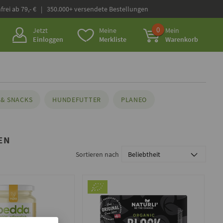
frei ab 79,- € | 350.000+ versendete Bestellungen
0
Jetzt
Meine
Mein
Einloggen
Merkliste
Warenkorb
& SNACKS
HUNDEFUTTER
PLANEO
EN
Sortieren nach