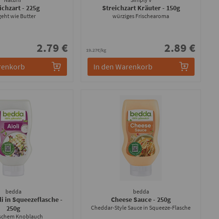
ichzart
- 225g
Streichzart Kräuter
- 150g
geht wie Butter
würziges Frischearoma
2.79 €
2.89 €
19.27€/kg
renkorb
In den Warenkorb
bedda
bedda
li in Squeezeflasche
-
Cheese Sauce
- 250g
250g
Cheddar-Style Sauce in Squeeze-Flasche
ischem Knoblauch