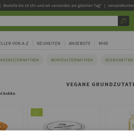
|
Bestelle bis 14 Uhr und wir versenden am gleichen Tag* | versandkosten
LLER VON A-Z
NEUHEITEN
ANGEBOTE
MHD
KÄSEALTERNATIVEN
WURSTALTERNATIVEN
SÜSSIGKEITEN 
VEGANE GRUNDZUTAT
ei kokku