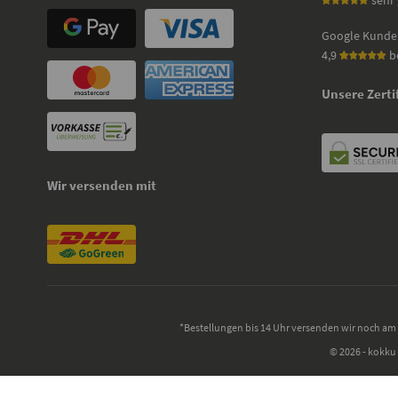
sehr 
Google Kunde
4,9
b
Unsere Zerti
Wir versenden mit
*Bestellungen bis 14 Uhr versenden wir noch am 
© 2026 - kokku