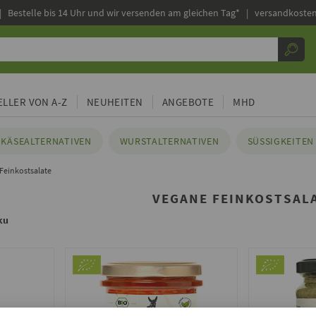
|
Bestelle bis 14 Uhr und wir versenden am gleichen Tag* | versandkosten
LLER VON A-Z
NEUHEITEN
ANGEBOTE
MHD
KÄSEALTERNATIVEN
WURSTALTERNATIVEN
SÜSSIGKEITEN 
Feinkostsalate
VEGANE FEINKOSTSAL
ku