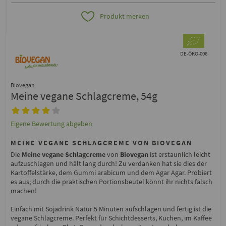
Produkt merken
DE-ÖKO-006
Biovegan
Meine vegane Schlagcreme, 54g
Eigene Bewertung abgeben
MEINE VEGANE SCHLAGCREME VON BIOVEGAN
Die
Meine vegane Schlagcreme
von
Biovegan
ist erstaunlich leicht
aufzuschlagen und hält lang durch! Zu verdanken hat sie dies der
Kartoffelstärke, dem Gummi arabicum und dem Agar Agar. Probiert
es aus; durch die praktischen Portionsbeutel könnt ihr nichts falsch
machen!
Einfach mit Sojadrink Natur 5 Minuten aufschlagen und fertig ist die
vegane Schlagcreme. Perfekt für Schichtdesserts, Kuchen, im Kaffee