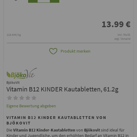
13.99
€
228.59€/kg
inkl. MwSt.
zzgl. Versand
Produkt merken
BjökoVit
Vitamin B12 KINDER Kautabletten, 61.2g
Eigene Bewertung abgeben
VITAMIN B12 KINDER KAUTABLETTEN VON
BJÖKOVIT
Die
Vitamin B12 Kinder-Kautabletten
von
Bjökovit
sind ideal für
Kinder und Jugendliche, um den erhöhten Bedarf an Vitamin B12 in