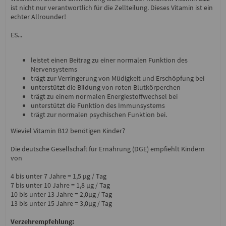
ist nicht nur verantwortlich für die Zellteilung. Dieses Vitamin ist ein
echter Allrounder!
ES...
leistet einen Beitrag zu einer normalen Funktion des
Nervensystems
trägt zur Verringerung von Müdigkeit und Erschöpfung bei
unterstützt die Bildung von roten Blutkörperchen
trägt zu einem normalen Energiestoffwechsel bei
unterstützt die Funktion des Immunsystems
trägt zur normalen psychischen Funktion bei.
Wieviel Vitamin B12 benötigen Kinder?
Die deutsche Gesellschaft für Ernährung (DGE) empfiehlt Kindern
von
4 bis unter 7 Jahre = 1,5 µg / Tag
7 bis unter 10 Jahre = 1,8 µg / Tag
10 bis unter 13 Jahre = 2,0µg / Tag
13 bis unter 15 Jahre = 3,0µg / Tag
Verzehrempfehlung: