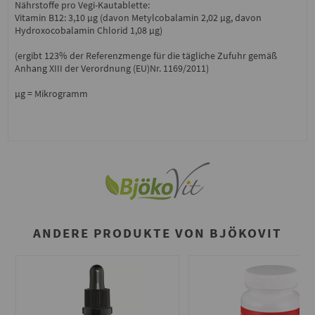
Nährstoffe pro Vegi-Kautablette:
Vitamin B12: 3,10 μg (davon Metylcobalamin 2,02 μg, davon
Hydroxocobalamin Chlorid 1,08 μg)
(ergibt 123% der Referenzmenge für die tägliche Zufuhr gemäß
Anhang XIII der Verordnung (EU)Nr. 1169/2011)
μg = Mikrogramm
ANDERE PRODUKTE VON BJÖKOVIT