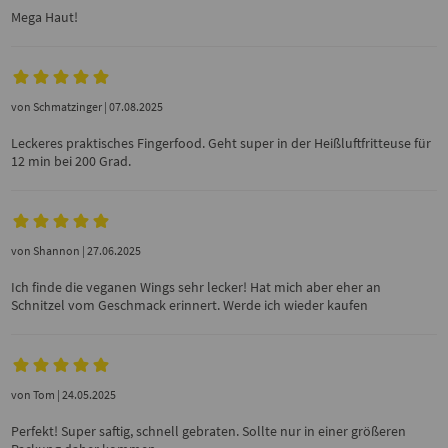
Mega Haut!
von
Schmatzinger
| 07.08.2025
Leckeres praktisches Fingerfood. Geht super in der Heißluftfritteuse für
12 min bei 200 Grad.
von
Shannon
| 27.06.2025
Ich finde die veganen Wings sehr lecker! Hat mich aber eher an
Schnitzel vom Geschmack erinnert. Werde ich wieder kaufen
von
Tom
| 24.05.2025
Perfekt! Super saftig, schnell gebraten. Sollte nur in einer größeren