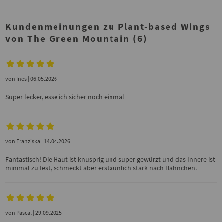
Kundenmeinungen zu Plant-based Wings
von The Green Mountain (6)
von
Ines
| 06.05.2026
Super lecker, esse ich sicher noch einmal
von
Franziska
| 14.04.2026
Fantastisch! Die Haut ist knusprig und super gewürzt und das Innere ist
minimal zu fest, schmeckt aber erstaunlich stark nach Hähnchen.
von
Pascal
| 29.09.2025