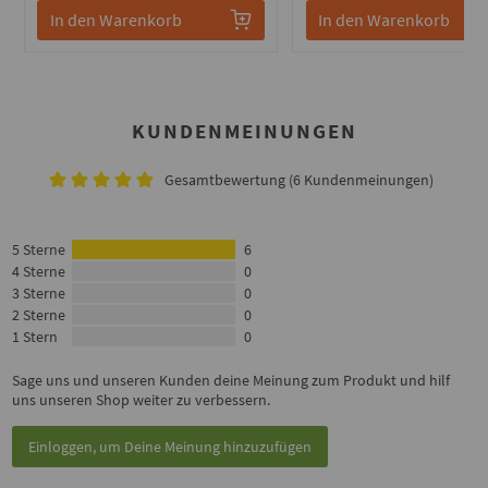
In den Warenkorb
In den Warenkorb
KUNDENMEINUNGEN
Gesamtbewertung (6 Kundenmeinungen)
5 Sterne
6
4 Sterne
0
3 Sterne
0
2 Sterne
0
1 Stern
0
Sage uns und unseren Kunden deine Meinung zum Produkt und hilf
uns unseren Shop weiter zu verbessern.
Einloggen, um Deine Meinung hinzuzufügen