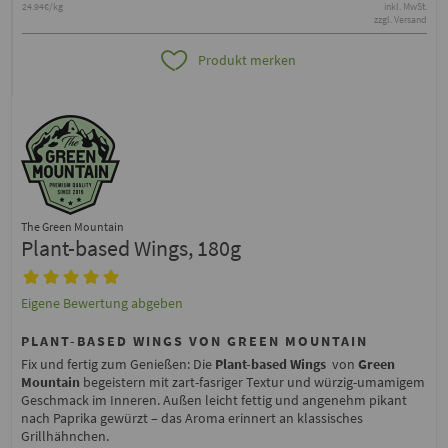
24.94€/kg
inkl. MwSt.
zzgl. Versand
Produkt merken
The Green Mountain
Plant-based Wings, 180g
Eigene Bewertung abgeben
PLANT-BASED WINGS VON GREEN MOUNTAIN
Fix und fertig zum Genießen: Die
Plant-based Wings
von
Green
Mountain
begeistern mit zart-fasriger Textur und würzig-umamigem
Geschmack im Inneren. Außen leicht fettig und angenehm pikant
nach Paprika gewürzt – das Aroma erinnert an klassisches
Grillhähnchen.