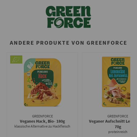
ANDERE PRODUKTE VON GREENFORCE
GREENFORCE
GREENFORCE
Veganes Hack, Bio
- 180g
Veganer Aufschnitt Leber
klassische Alternative zu Hackfleisch
70g
proteinreich