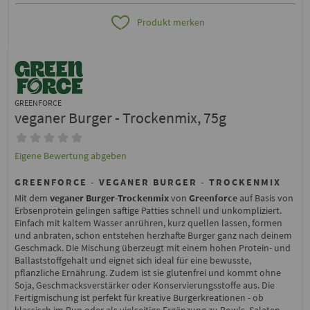
Produkt merken
GREENFORCE
veganer Burger - Trockenmix, 75g
Eigene Bewertung abgeben
GREENFORCE - VEGANER BURGER - TROCKENMIX
Mit dem
veganer Burger-Trockenmix
von
Greenforce
auf Basis von
Erbsenprotein gelingen saftige Patties schnell und unkompliziert.
Einfach mit kaltem Wasser anrühren, kurz quellen lassen, formen
und anbraten, schon entstehen herzhafte Burger ganz nach deinem
Geschmack. Die Mischung überzeugt mit einem hohen Protein- und
Ballaststoffgehalt und eignet sich ideal für eine bewusste,
pflanzliche Ernährung. Zudem ist sie glutenfrei und kommt ohne
Soja, Geschmacksverstärker oder Konservierungsstoffe aus. Die
Fertigmischung ist perfekt für kreative Burgerkreationen - ob
klassisch im Bun oder als vielseitige Ergänzung zu Bowls, Salaten