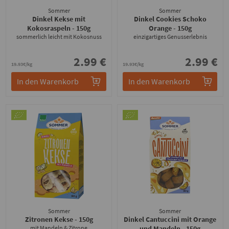
Sommer
Sommer
Dinkel Kekse mit
Dinkel Cookies Schoko
Kokosraspeln
- 150g
Orange
- 150g
sommerlich leicht mit Kokosnuss
einzigartiges Genusserlebnis
2.99 €
2.99 €
19.93€/kg
19.93€/kg
In den Warenkorb
In den Warenkorb
Sommer
Sommer
Zitronen Kekse
- 150g
Dinkel Cantuccini mit Orange
mit Mandeln & Zitrone
und Mandeln
- 150g