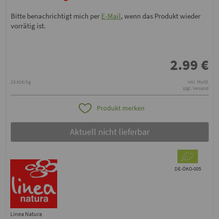
Bitte benachrichtigt mich per
E-Mail
, wenn das Produkt wieder
vorrätig ist.
2.99
€
23.92€/kg
inkl. MwSt.
zzgl. Versand
Produkt merken
Aktuell nicht lieferbar
DE-ÖKO-005
Linea Natura