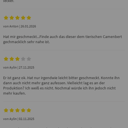
lecker.
von
Anton
| 26.01.2026
Hat mir geschmeckt...Finde auch das dieser dem tierischen Camenbert
gechmacklich sehr nahe ist.
von
Aylin
| 27.11.2025
Er ist ganz ok. Hat nur irgendwie leicht bitter geschmeckt. Konnte ihn
dann auch nicht mehr ganz aufessen. Vielleicht lag es an der
Produktion? Ich weiß es nicht. Nochmal würde ich ihn jedoch nicht
mehr kaufen.
von
Aylin
| 02.11.2025