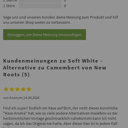
1 Stern
0
Sage uns und unseren Kunden deine Meinung zum Produkt und hilf
uns unseren Shop weiter zu verbessern.
Einloggen, um Deine Meinung hinzuzufügen
Kundenmeinungen zu Soft White -
Alternative zu Camembert von New
Roots (5)
von
Anonym
| 14.06.2026
Find ich super! Endlich ein Käse auf Brot, der nicht dieses künstliche
"Käse-Aroma" hat, wie so viele andere Alternativen.Inwiefern es der
herkömmlichen Vorlage geschmacklich nahekommt kann ich nicht
sagen, da ich das Original nie hatte. Aber dieser hier ist in jedem Fall