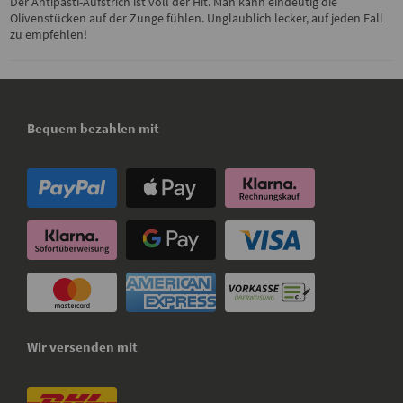
Der Antipasti-Aufstrich ist voll der Hit. Man kann eindeutig die
Olivenstücken auf der Zunge fühlen. Unglaublich lecker, auf jeden Fall
zu empfehlen!
Bequem bezahlen mit
Wir versenden mit