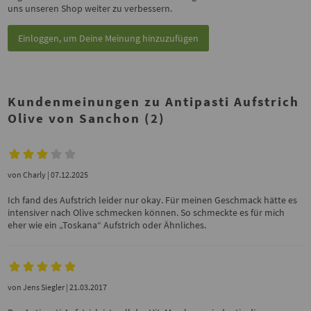
uns unseren Shop weiter zu verbessern.
Einloggen, um Deine Meinung hinzuzufügen
Kundenmeinungen zu Antipasti Aufstrich
Olive von Sanchon (2)
von
Charly
| 07.12.2025
Ich fand des Aufstrich leider nur okay. Für meinen Geschmack hätte es
intensiver nach Olive schmecken können. So schmeckte es für mich
eher wie ein „Toskana“ Aufstrich oder Ähnliches.
von
Jens Siegler
| 21.03.2017