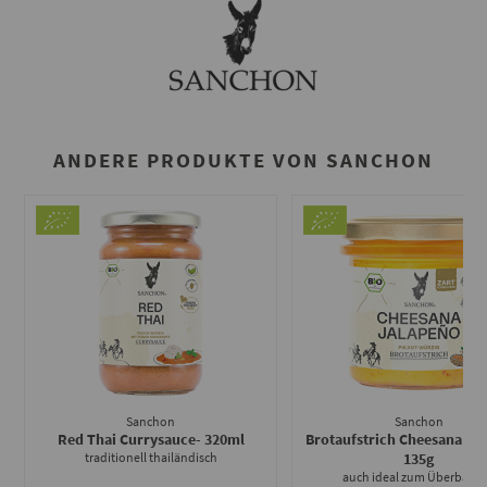
ANDERE PRODUKTE VON SANCHON
Sanchon
Sanchon
Red Thai Currysauce
- 320ml
Brotaufstrich Cheesana Ja
traditionell thailändisch
135g
auch ideal zum Überback