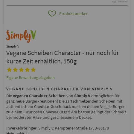
zzgl. Versand
Produkt merken
Simply V
Vegane Scheiben Character - nur noch für
kurze Zeit erhältlich, 150g
Eigene Bewertung abgeben
VEGANE SCHEIBEN CHARACTER VON SIMPLY V
Die
veganen Charakter Scheiben
von
Simply V
ermöglichen Dir
ganz neue Burgerkreationen! Die zartschmelzenden Scheiben mit
authentischem Cheddar-Geschmack machen deinen Veggie-Burger
zu einem luxuriösen Cheese-Burger! Am besten gelingt der Schmelz
bei moderater Hitze und geschlossenem Deckel.
Inverkehrbringer: Simply V, Kemptener Straße 17, D-88178
Heimenkirch