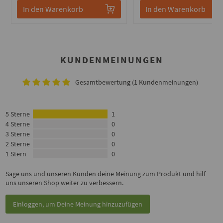
In den Warenkorb
In den Warenkorb
KUNDENMEINUNGEN
Gesamtbewertung (1 Kundenmeinungen)
5 Sterne
1
4 Sterne
0
3 Sterne
0
2 Sterne
0
1 Stern
0
Sage uns und unseren Kunden deine Meinung zum Produkt und hilf
uns unseren Shop weiter zu verbessern.
Einloggen, um Deine Meinung hinzuzufügen