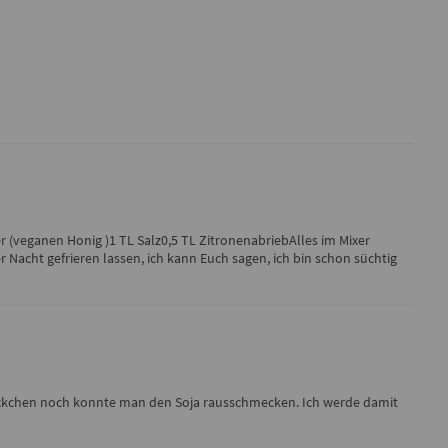
 (veganen Honig )1 TL Salz0,5 TL ZitronenabriebAlles im Mixer
 Nacht gefrieren lassen, ich kann Euch sagen, ich bin schon süchtig
tückchen noch konnte man den Soja rausschmecken. Ich werde damit