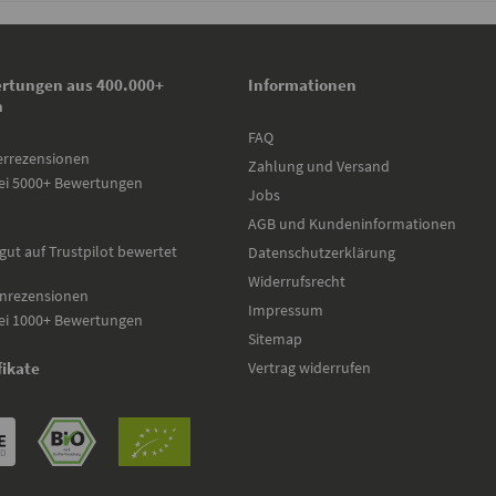
rtungen aus 400.000+
Informationen
n
FAQ
errezensionen
Zahlung und Versand
ei 5000+ Bewertungen
Jobs
AGB und Kundeninformationen
gut auf Trustpilot bewertet
Datenschutzerklärung
Widerrufsrecht
nrezensionen
Impressum
ei 1000+ Bewertungen
Sitemap
Vertrag widerrufen
fikate