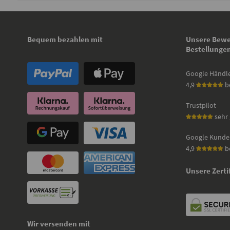
Bequem bezahlen mit
Unsere Bewe
Bestellunge
Google Händl
4,9
b
Trustpilot
sehr 
Google Kunde
4,9
b
Unsere Zerti
Wir versenden mit