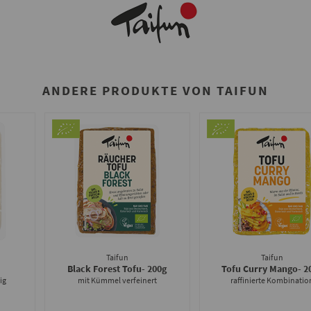
ANDERE PRODUKTE VON TAIFUN
Taifun
Taifun
Black Forest Tofu
- 200g
Tofu Curry Mango
- 2
ig
mit Kümmel verfeinert
raffinierte Kombinatio