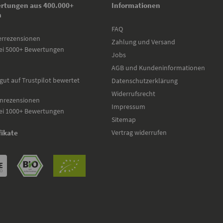
rtungen aus 400.000+
Informationen
n
FAQ
errezensionen
Zahlung und Versand
ei 5000+ Bewertungen
Jobs
AGB und Kundeninformationen
gut auf Trustpilot bewertet
Datenschutzerklärung
Widerrufsrecht
nrezensionen
Impressum
ei 1000+ Bewertungen
Sitemap
Vertrag widerrufen
fikate