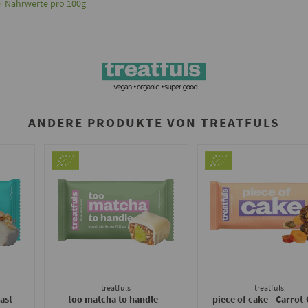
Nährwerte pro 100g
ANDERE PRODUKTE VON TREATFULS
treatfuls
treatfuls
ast
too matcha to handle -
piece of cake - Carrot