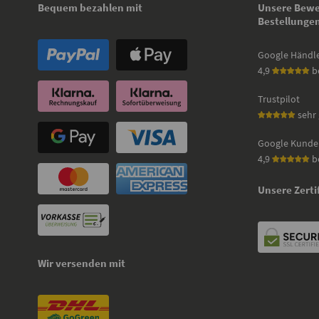
Bequem bezahlen mit
Unsere Bewe
Bestellunge
Google Händl
4,9
b
Trustpilot
sehr 
Google Kunde
4,9
b
Unsere Zerti
Wir versenden mit