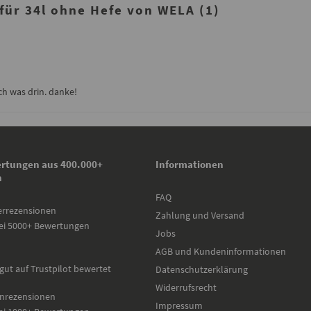
ür 34l ohne Hefe von WELA (1)
h was drin. danke!
rtungen aus 400.000+
Informationen
n
FAQ
errezensionen
Zahlung und Versand
ei 5000+ Bewertungen
Jobs
AGB und Kundeninformationen
gut auf Trustpilot bewertet
Datenschutzerklärung
Widerrufsrecht
nrezensionen
Impressum