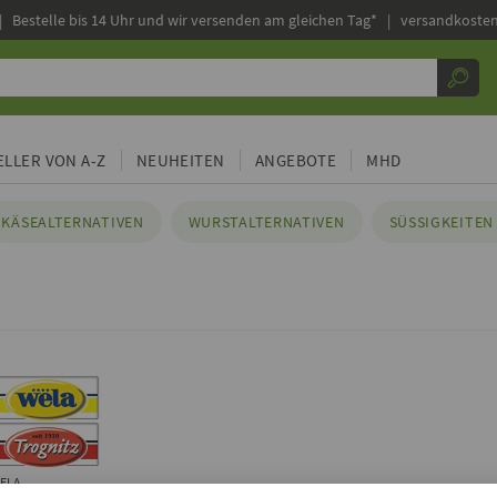
|
Bestelle bis 14 Uhr und wir versenden am gleichen Tag* | versandkosten
LLER VON A-Z
NEUHEITEN
ANGEBOTE
MHD
KÄSEALTERNATIVEN
WURSTALTERNATIVEN
SÜSSIGKEITEN 
ELA