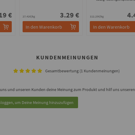
19 €
3.29 €
4.
27.42€/kg
112.25€/kg
In den Warenkorb
In den Warenkorb
KUNDENMEINUNGEN
Gesamtbewertung (1 Kundenmeinungen)
 uns und unseren Kunden deine Meinung zum Produkt und hilf uns unseren 
nloggen, um Deine Meinung hinzuzufügen