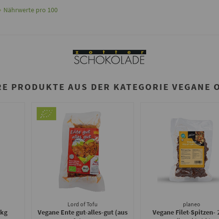
Nährwerte pro 100
RE PRODUKTE AUS DER KATEGORIE VEGANE 
Lord of Tofu
planeo
1kg
Vegane Ente gut-alles-gut (aus
Vegane Filet-Spitzen
- 