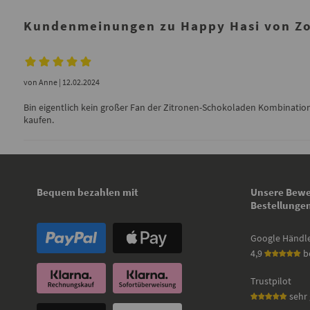
Kundenmeinungen zu Happy Hasi von Zo
von
Anne
| 12.02.2024
Bin eigentlich kein großer Fan der Zitronen-Schokoladen Kombination, 
kaufen.
Bequem bezahlen mit
Unsere Bewe
Bestellunge
Google Händl
4,9
b
Trustpilot
sehr 