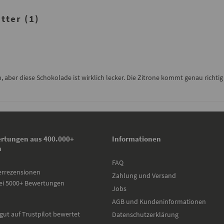
tter (1)
aber diese Schokolade ist wirklich lecker. Die Zitrone kommt genau richtig 
rtungen aus 400.000+
Informationen
n
FAQ
errezensionen
Zahlung und Versand
ei 5000+ Bewertungen
Jobs
AGB und Kundeninformationen
gut auf Trustpilot bewertet
Datenschutzerklärung