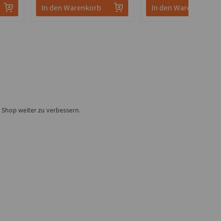
In den Warenkorb
In den Warenkorb
Shop weiter zu verbessern.