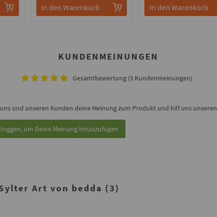
In den Warenkorb
In den Warenkorb
KUNDENMEINUNGEN
Gesamtbewertung (3 Kundenmeinungen)
 uns und unseren Kunden deine Meinung zum Produkt und hilf uns unseren 
nloggen, um Deine Meinung hinzuzufügen
ylter Art von bedda (3)