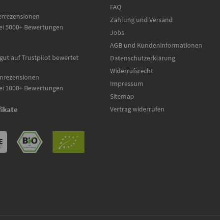
FAQ
errezensionen
Zahlung und Versand
ei 5000+ Bewertungen
Jobs
AGB und Kundeninformationen
gut auf Trustpilot bewertet
Datenschutzerklärung
Widerrufsrecht
nrezensionen
Impressum
ei 1000+ Bewertungen
Sitemap
Vertrag widerrufen
fikate