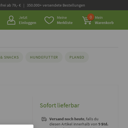
frei ab 79,- € | 350.000+ versendete Bestellungen
0
Jetzt
Meine
Mein
Einloggen
Merkliste
Warenkorb
& SNACKS
HUNDEFUTTER
PLANEO
Sofort lieferbar
Versand noch heute
, falls du
diesen Artikel innerhalb von
9 Std.