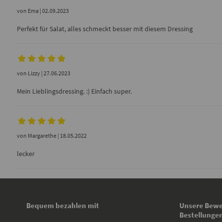
von
Ema
| 02.09.2023
Perfekt für Salat, alles schmeckt besser mit diesem Dressing
von
Lizzy
| 27.06.2023
Mein Lieblingsdressing. :) Einfach super.
von
Margarethe
| 18.05.2022
lecker
Bequem bezahlen mit
Unsere Bewe
Bestellunge