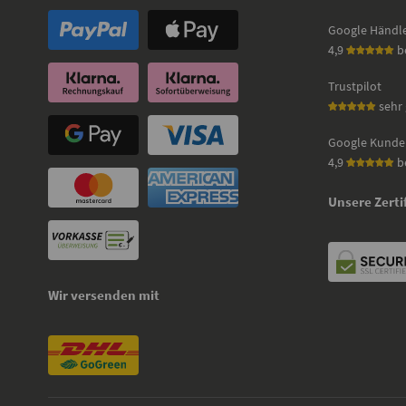
Google Händl
4,9
b
Trustpilot
sehr 
Google Kunde
4,9
b
Unsere Zerti
Wir versenden mit