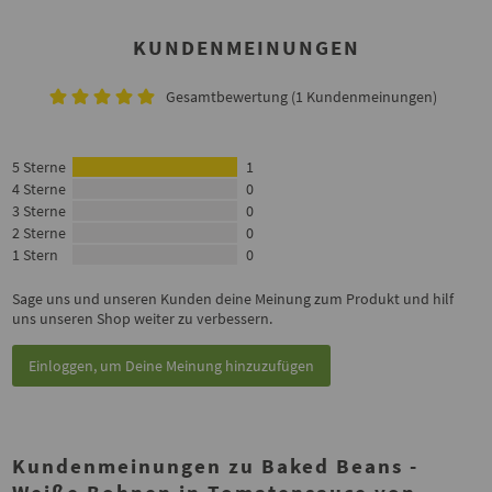
KUNDENMEINUNGEN
Gesamtbewertung (1 Kundenmeinungen)
5 Sterne
1
4 Sterne
0
3 Sterne
0
2 Sterne
0
1 Stern
0
Sage uns und unseren Kunden deine Meinung zum Produkt und hilf
uns unseren Shop weiter zu verbessern.
Einloggen, um Deine Meinung hinzuzufügen
Kundenmeinungen zu Baked Beans -