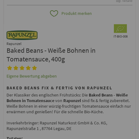
zzgl. Versand
Produkt merken
IT-BIO-008
Rapunzel
Baked Beans - Weiße Bohnen in
Tomatensauce, 400g
Eigene Bewertung abgeben
BAKED BEANS FIX & FERTIG VON RAPUNZEL
Der Klassiker des englischen Frühstücks: Die
Baked Beans - Weiße
Bohnen in Tomatensauce
von
Rapunzel
sind fix & fertig zubereitet.
Weiße Bohnen in einer würzig-fruchtigen Tomatensauce einfach nur
erwärmen und genießen! Für die schnelle Bio-Küche.
Inverkehrbringer: Rapunzel Naturkost GmbH & Co. KG,
Rapunzelstraße 1 , 87764 Legau, DE
Zutaten: