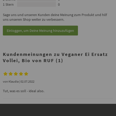
1 Stern
0
Sage uns und unseren Kunden deine Meinung zum Produkt und hilf
uns unseren Shop weiter zu verbessern.
Einloggen, um Deine Meinung hinzuzufügen
Kundenmeinungen zu Veganer Ei Ersatz
Vollei, Bio von RUF (1)
von
Klaudia
| 02.07.2022
Tut, was es soll - ideal also.