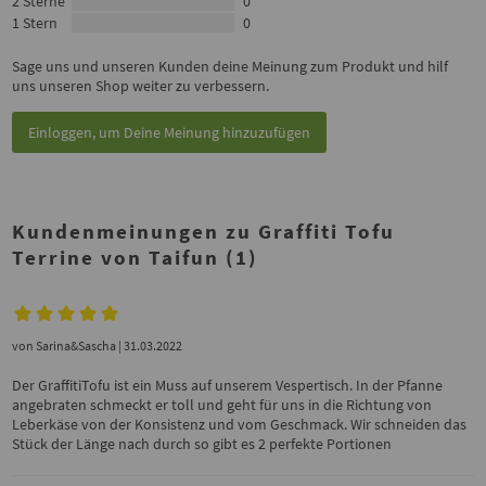
2 Sterne
0
1 Stern
0
Sage uns und unseren Kunden deine Meinung zum Produkt und hilf
uns unseren Shop weiter zu verbessern.
Einloggen, um Deine Meinung hinzuzufügen
Kundenmeinungen zu Graffiti Tofu
Terrine von Taifun (1)
von
Sarina&Sascha
| 31.03.2022
Der GraffitiTofu ist ein Muss auf unserem Vespertisch. In der Pfanne
angebraten schmeckt er toll und geht für uns in die Richtung von
Leberkäse von der Konsistenz und vom Geschmack. Wir schneiden das
Stück der Länge nach durch so gibt es 2 perfekte Portionen